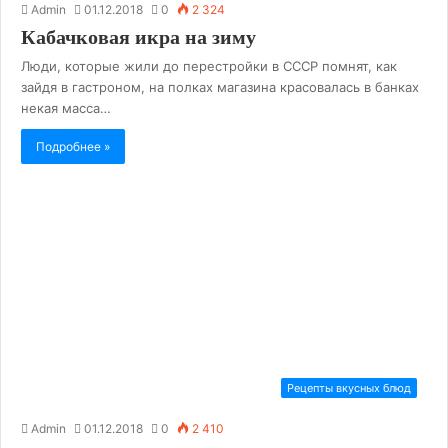
Admin
01.12.2018
0
2 324
Кабачковая икра на зиму
Люди, которые жили до перестройки в СССР помнят, как
зайдя в гастроном, на полках магазина красовалась в банках
некая масса…
Подробнее »
Рецепты вкусных блюд
Admin
01.12.2018
0
2 410