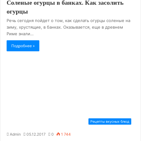
Соленые огурцы в банках. Как засолить
огурцы
Речь сегодня пойдет о том, как сделать огурцы соленые на
зиму, хрустящие, в банках. Оказывается, еще в древнем
Риме знали…
Подробнее »
Рецепты вкусных блюд
Admin
05.12.2017
0
1 744