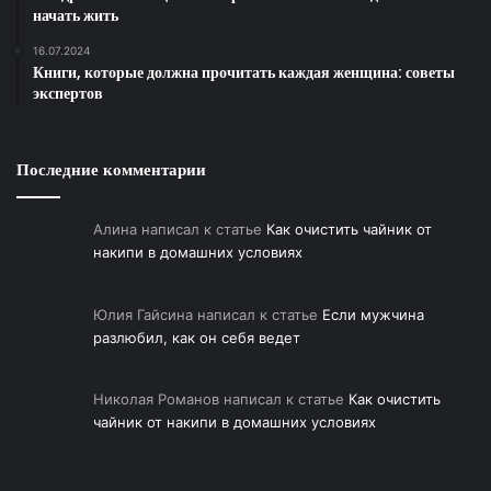
.
начать жить
.
16.07.2024
Книги, которые должна прочитать каждая женщина: советы
экспертов
Последние комментарии
Алина
написал к статье
Как очистить чайник от
накипи в домашних условиях
Юлия Гайсина
написал к статье
Если мужчина
разлюбил, как он себя ведет
Николая Романов
написал к статье
Как очистить
чайник от накипи в домашних условиях