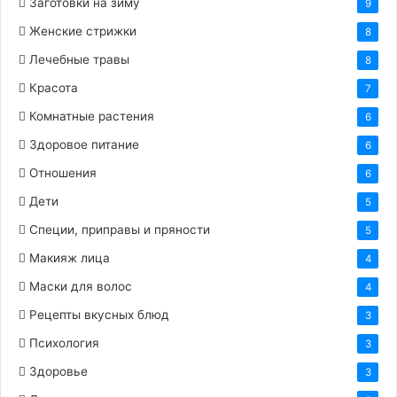
Заготовки на зиму
9
Женские стрижки
8
Лечебные травы
8
Красота
7
Комнатные растения
6
Здоровое питание
6
Отношения
6
Дети
5
Специи, приправы и пряности
5
Макияж лица
4
Маски для волос
4
Рецепты вкусных блюд
3
Психология
3
Здоровье
3