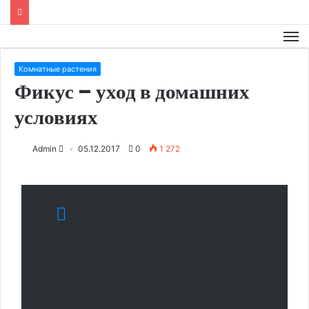
Комнатные растения
Фикус – уход в домашних
условиях
Admin
05.12.2017
0
1 272